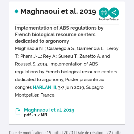
Maghnaoui et al. 2019
Imprimer
Partager
Implementation of ABS regulations by
French biological resource centers
dedicated to argonomy
Maghnaoui N. ; Casaregola S., Garmendia L.; Leroy
T.; Pham J-L.; Rey A.; Sureau T., Zanetto A. and
Roussel S. 2019, Implementation of ABS
regulations by French biological resource centers
dedicated to argonomy, Poster présenté au
congrès
HARLAN III
, 3-7 juin 2019, Supagro
Montpellier, France.
Maghnaoui et al. 2019
pdf - 1,2 MB
Date de modification : 19 juillet 2023 | Date de création : 22 juillet