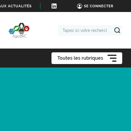
AUX ACTUALITÉS
SE CONNECTER
Tapez
ici
votre
recherche
Toutes les rubriques